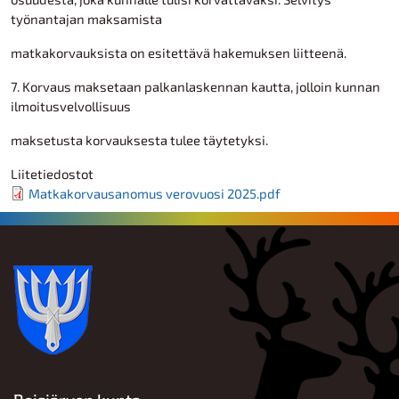
työnantajan maksamista
matkakorvauksista on esitettävä hakemuksen liitteenä.
7. Korvaus maksetaan palkanlaskennan kautta, jolloin kunnan
ilmoitusvelvollisuus
maksetusta korvauksesta tulee täytetyksi.
Liitetiedostot
Matkakorvausanomus verovuosi 2025.pdf