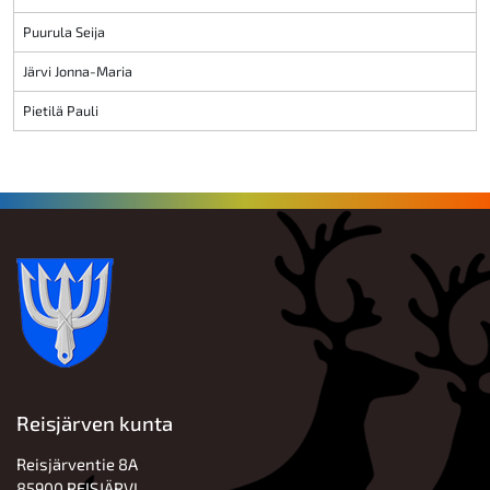
Puurula Seija
Järvi Jonna-Maria
Pietilä Pauli
Reisjärven kunta
Reisjärventie 8A
85900 REISJÄRVI