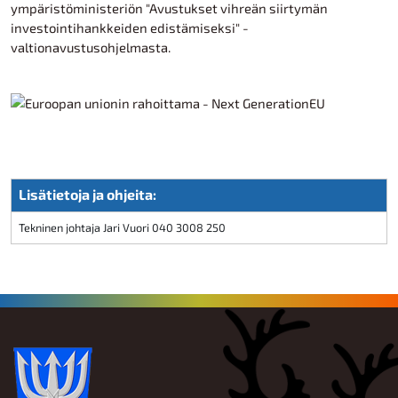
ympäristöministeriön "Avustukset vihreän siirtymän
investointihankkeiden edistämiseksi" -
valtionavustusohjelmasta.
Lisätietoja ja ohjeita:
Tekninen johtaja Jari Vuori 040 3008 250