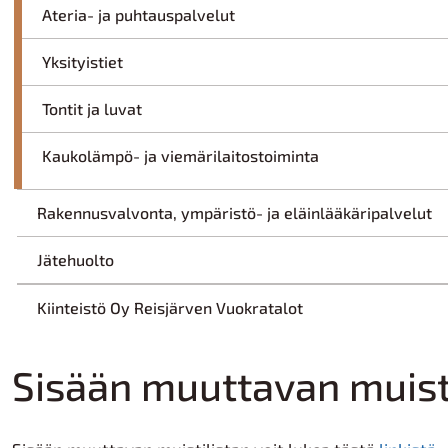
Ateria- ja puhtauspalvelut
Yksityistiet
Tontit ja luvat
Kaukolämpö- ja viemärilaitostoiminta
Rakennusvalvonta, ympäristö- ja eläinlääkäripalvelut
Jätehuolto
Kiinteistö Oy Reisjärven Vuokratalot
Sisään muuttavan muisti