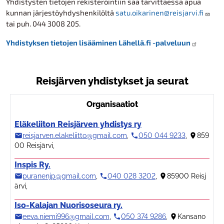
Yhdistysten tietojen rekisteröintiin saa tarvittaessa apua
kunnan järjestöyhdyshenkilöltä
satu.oikarinen@reisjarvi.fi
tai puh. 044 3008 205.
Yhdistyksen tietojen lisääminen Lähellä.fi -palveluun