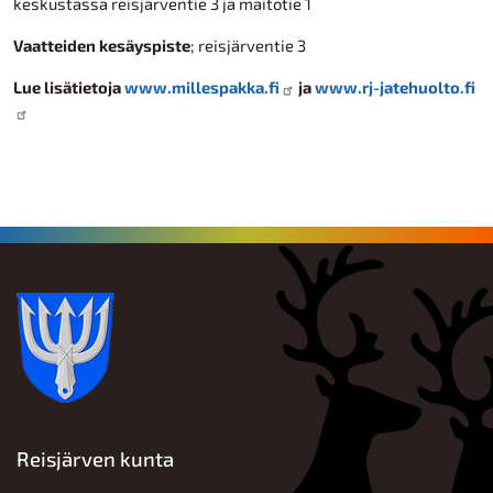
keskustassa reisjärventie 3 ja maitotie 1
Vaatteiden kesäyspiste
; reisjärventie 3
Lue lisätietoja
www.millespakka.fi
ja
www.rj-jatehuolto.fi
Reisjärven kunta