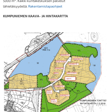
5000 m
. Kaikki kuntakeskuksen palvelut
lähietäisyydellä.
Rakentamistapaohjeet
KUMPUNIEMEN KAAVA- JA HINTAKARTTA