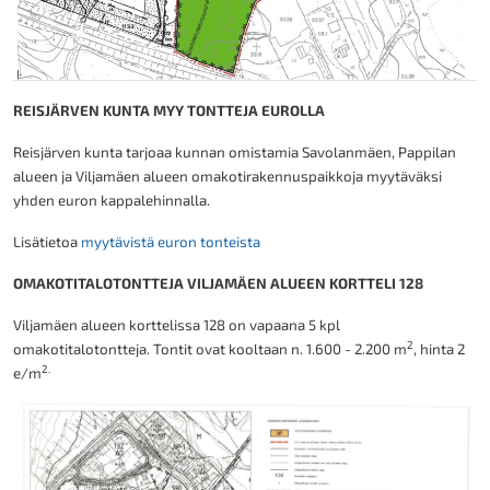
REISJÄRVEN KUNTA MYY TONTTEJA EUROLLA
Reisjärven kunta tarjoaa kunnan omistamia Savolanmäen, Pappilan
alueen ja Viljamäen alueen omakotirakennuspaikkoja myytäväksi
yhden euron kappalehinnalla.
Lisätietoa
myytävistä euron tonteista
OMAKOTITALOTONTTEJA VILJAMÄEN ALUEEN KORTTELI 128
Viljamäen alueen korttelissa 128 on vapaana 5 kpl
2
omakotitalotontteja. Tontit ovat kooltaan n. 1.600 - 2.200 m
, hinta 2
2.
e/m