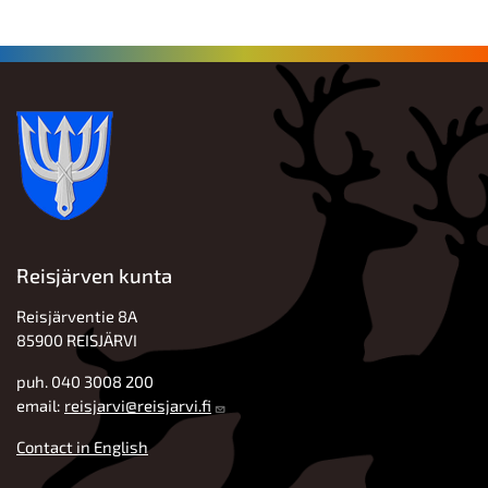
Reisjärven kunta
Reisjärventie 8A
85900 REISJÄRVI
puh. 040 3008 200
email:
reisjarvi@reisjarvi.fi
Contact in English