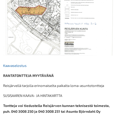
Kaavaselostus
RANTATONTTEJA MYYTÄVÄNÄ
Reisjärvellä tarjolla erinomaiselta paikalta loma-asuntotontteja
SUSISAAREN KAAVA- JA HINTAKARTTA
Tontteja voi tiedustella Reisjärven kunnan teknisestä toimesta,
puh. 040 3008 250 ja 040 3008 251 tai Asunto Björndahl Oy