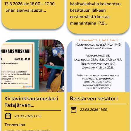
13.8.2026 klo 16.00 – 17.00.
käsityökahvila kokoontuu
Ilman ajanvarausta....
kesätauon jälkeen
ensimmäistä kertaa
maanantaina 17.8...
Kirjavinkkausmuskari
Reisjärven kesätori
Reisjärven...
22.08.2026 11:00
20.08.2026 13:15
Tervetuloa
kirjavinkkausmuskariin