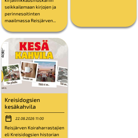
seikkailemaan kirjojen ja
perinnesoitinten
maailmassa Reisjärven...
Kreisidogsien
kesäkahvila
22.08.2026 11:00
Reisjärven Koiraharrastajien
eli Kreisidogsien historian