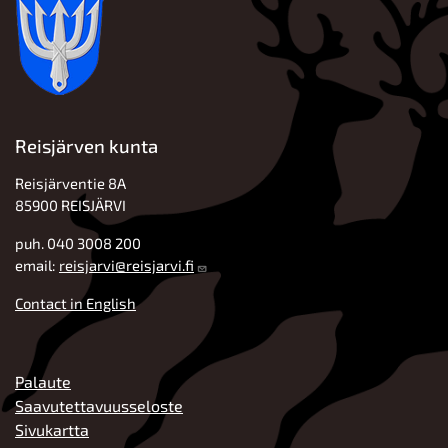
Reisjärven kunta
Reisjärventie 8A
85900 REISJÄRVI
puh. 040 3008 200
email:
reisjarvi@reisjarvi.fi
Contact in English
ALATUNNISTE
Palaute
Saavutettavuusseloste
Sivukartta